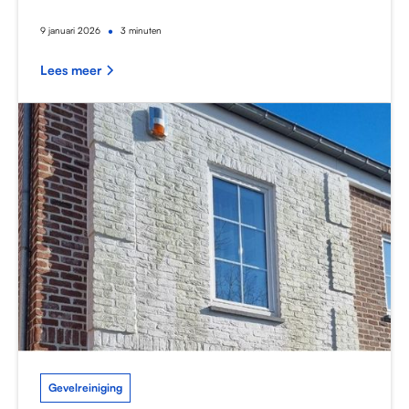
•
9
januari 2026
3 minuten
Lees meer
Gevelreiniging