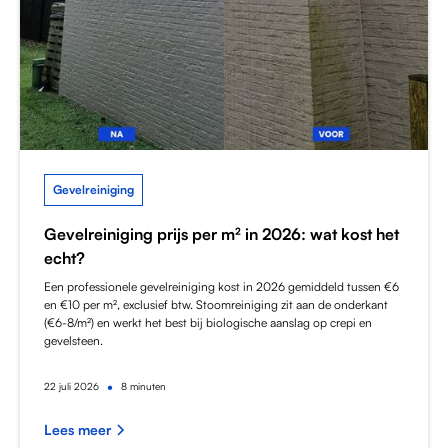
Gevelreiniging
Gevelreiniging prijs per m² in 2026: wat kost het
echt?
Een professionele gevelreiniging kost in 2026 gemiddeld tussen €6
en €10 per m², exclusief btw. Stoomreiniging zit aan de onderkant
(€6-8/m²) en werkt het best bij biologische aanslag op crepi en
gevelsteen.
•
22
juli 2026
8 minuten
Lees meer