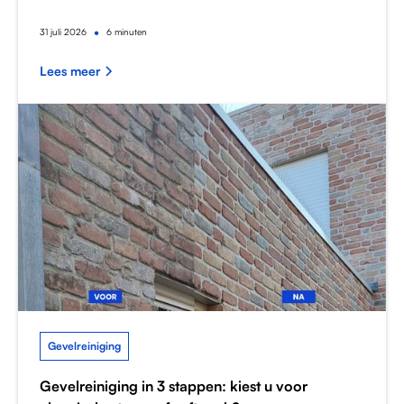
•
31
juli 2026
6 minuten
Lees meer
Gevelreiniging
Gevelreiniging in 3 stappen: kiest u voor