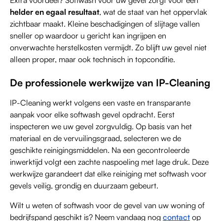
Extra voordeel? Softwash voor uw gevel zorgt voor een
helder en egaal resultaat
, wat de staat van het oppervlak
zichtbaar maakt. Kleine beschadigingen of slijtage vallen
sneller op waardoor u gericht kan ingrijpen en
onverwachte herstelkosten vermijdt. Zo blijft uw gevel niet
alleen proper, maar ook technisch in topconditie.
De professionele werkwijze van IP-Cleaning
IP-Cleaning werkt volgens een vaste en transparante
aanpak voor elke softwash gevel opdracht. Eerst
inspecteren we uw gevel zorgvuldig. Op basis van het
materiaal en de vervuilingsgraad, selecteren we de
geschikte reinigingsmiddelen. Na een gecontroleerde
inwerktijd volgt een zachte naspoeling met lage druk. Deze
werkwijze garandeert dat elke reiniging met softwash voor
gevels veilig, grondig en duurzaam gebeurt.
Wilt u weten of softwash voor de gevel van uw woning of
bedrijfspand geschikt is? Neem vandaag nog
contact
op