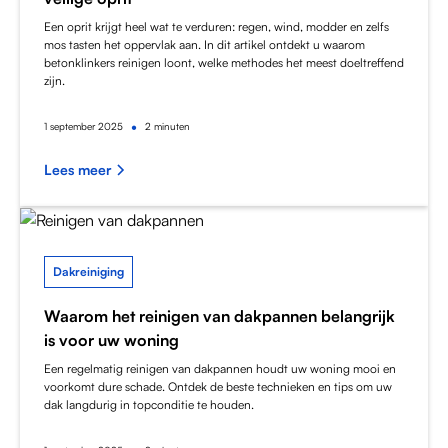
Een oprit krijgt heel wat te verduren: regen, wind, modder en zelfs
mos tasten het oppervlak aan. In dit artikel ontdekt u waarom
betonklinkers reinigen loont, welke methodes het meest doeltreffend
zijn.
•
1
september 2025
2 minuten
Lees meer
Dakreiniging
Waarom het reinigen van dakpannen belangrijk
is voor uw woning
Een regelmatig reinigen van dakpannen houdt uw woning mooi en
voorkomt dure schade. Ontdek de beste technieken en tips om uw
dak langdurig in topconditie te houden.