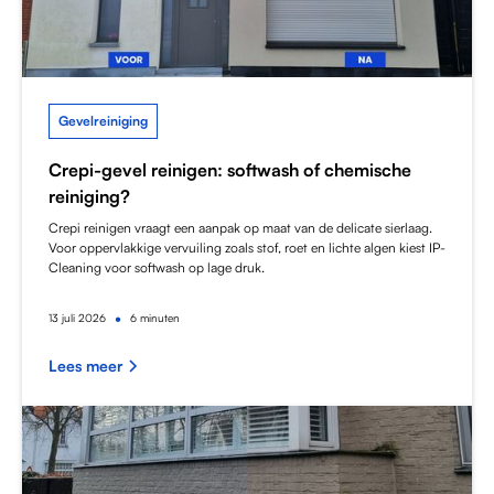
Gevelreiniging
Crepi-gevel reinigen: softwash of chemische
reiniging?
Crepi reinigen vraagt een aanpak op maat van de delicate sierlaag.
Voor oppervlakkige vervuiling zoals stof, roet en lichte algen kiest IP-
Cleaning voor softwash op lage druk.
•
13
juli 2026
6 minuten
Lees meer