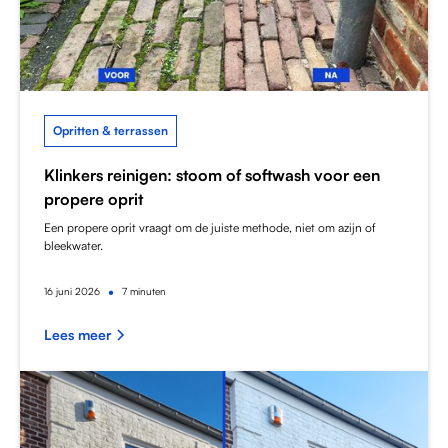
Opritten & terrassen
Klinkers reinigen: stoom of softwash voor een
propere oprit
Een propere oprit vraagt om de juiste methode, niet om azijn of
bleekwater.
•
16
juni 2026
7 minuten
Lees meer