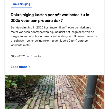
Dakreiniging
Dakreiniging kosten per m²: wat betaalt u in
2026 voor een propere dak?
Een dakreiniging in 2026 kost tussen 8 en 11 euro per vierkante
meter voor een doorsnee woning, inclusief het leegmaken van de
dakgoten en het schoonmaken van het dakgoed. Bij een chemische
of softwash-behandeling rekent u gemiddeld 7 tot 9 euro per
vierkante meter.
•
30
juni 2026
5 minuten
Lees meer