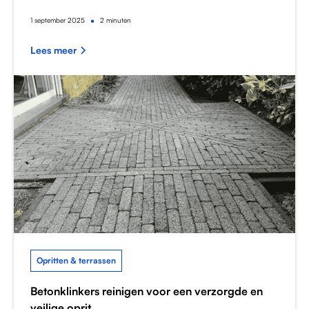
•
1
september 2025
2 minuten
Lees meer
Opritten & terrassen
Betonklinkers reinigen voor een verzorgde en
veilige oprit