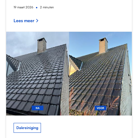
•
19
maart 2026
2 minuten
Lees meer
Dakreiniging