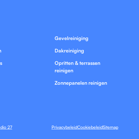
Gevelreiniging
n
Dakreiniging
s
Opritten & terrassen
reinigen
Zonnepanelen reinigen
dio 27
Privacybeleid
Cookiebeleid
Sitemap