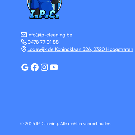
info@ip-cleaning.be
0478 77 01 88
Lodewijk de Konincklaan 326, 2320 Hoogstraten
© 2025 IP-Cleaning. Alle rechten voorbehouden.