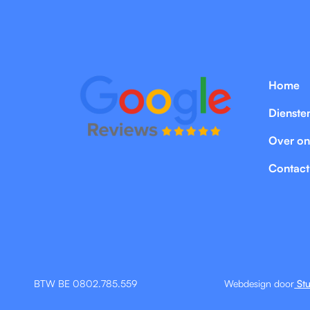
Home
Dienste
Over on
Contact
BTW BE 0802.785.559
Webdesign door
Stu