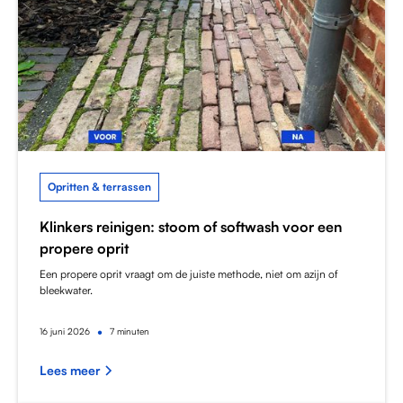
Opritten & terrassen
Klinkers reinigen: stoom of softwash voor een
propere oprit
Een propere oprit vraagt om de juiste methode, niet om azijn of
bleekwater.
•
16
juni 2026
7 minuten
Lees meer