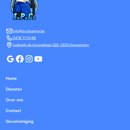
info@ip-cleaning.be
0478 77 01 88
Lodewijk de Konincklaan 326, 2320 Hoogstraten
Home
Diensten
Over ons
Contact
Gevelreiniging