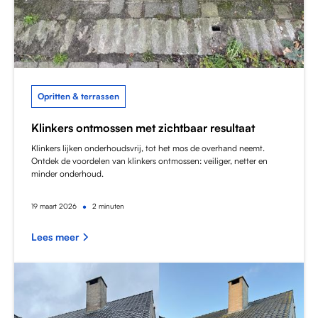
Opritten & terrassen
Klinkers ontmossen met zichtbaar resultaat
Klinkers lijken onderhoudsvrij, tot het mos de overhand neemt.
Ontdek de voordelen van klinkers ontmossen: veiliger, netter en
minder onderhoud.
•
19
maart 2026
2 minuten
Lees meer