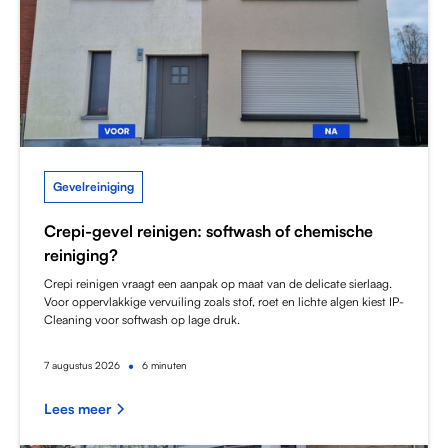
Gevelreiniging
Crepi-gevel reinigen: softwash of chemische
reiniging?
Crepi reinigen vraagt een aanpak op maat van de delicate sierlaag.
Voor oppervlakkige vervuiling zoals stof, roet en lichte algen kiest IP-
Cleaning voor softwash op lage druk.
•
7
augustus 2026
6 minuten
Lees meer