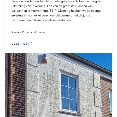
Een goed onderhouden dak is belangrijk voor de bescherming en
uitstraling van je woning. Eén van de grootste vijanden van
dakpannen is mosvorming. Bij IP-Cleaning hebben we jarenlange
ervaring in mos verwijderen van dakpannen, met de juiste
technieken en milieuvriendelijke producten.
•
9
januari 2026
3 minuten
Lees meer