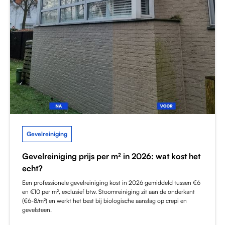
Gevelreiniging
Gevelreiniging prijs per m² in 2026: wat kost het
echt?
Een professionele gevelreiniging kost in 2026 gemiddeld tussen €6
en €10 per m², exclusief btw. Stoomreiniging zit aan de onderkant
(€6-8/m²) en werkt het best bij biologische aanslag op crepi en
gevelsteen.