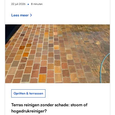
•
22
juli 2026
8 minuten
Lees meer
Opritten & terrassen
Terras reinigen zonder schade: stoom of
hogedrukreiniger?