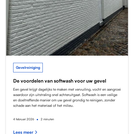
Gevelreiniging
De voordelen van softwash voor uw gevel
Een gevel krijgt dagelijks te maken met vervuiling, vocht en aangroei
waardoor zijn uitstraling snel achteruitgaat. Softwash is een veilige
en doeltreffende manier om uw gevel grondig te reinigen, zonder
schade aan het materiaal of het milieu.
•
4
februari 2026
2 minuten
Lees meer