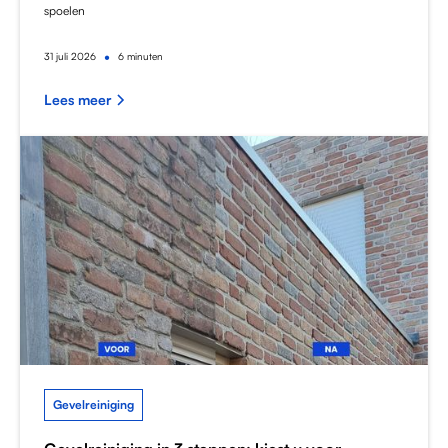
spoelen
•
31
juli 2026
6 minuten
Lees meer
Gevelreiniging