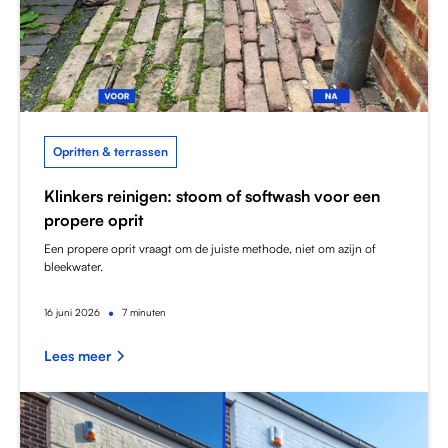
Opritten & terrassen
Klinkers reinigen: stoom of softwash voor een
propere oprit
Een propere oprit vraagt om de juiste methode, niet om azijn of
bleekwater.
•
16
juni 2026
7 minuten
Lees meer