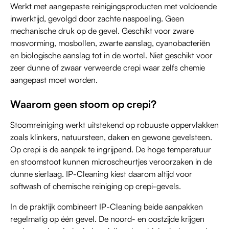
Werkt met aangepaste reinigingsproducten met voldoende
inwerktijd, gevolgd door zachte naspoeling. Geen
mechanische druk op de gevel. Geschikt voor zware
mosvorming, mosbollen, zwarte aanslag, cyanobacteriën
en biologische aanslag tot in de wortel. Niet geschikt voor
zeer dunne of zwaar verweerde crepi waar zelfs chemie
aangepast moet worden.
Waarom geen stoom op crepi?
Stoomreiniging werkt uitstekend op robuuste oppervlakken
zoals klinkers, natuursteen, daken en gewone gevelsteen.
Op crepi is de aanpak te ingrijpend. De hoge temperatuur
en stoomstoot kunnen microscheurtjes veroorzaken in de
dunne sierlaag. IP-Cleaning kiest daarom altijd voor
softwash of chemische reiniging op crepi-gevels.
In de praktijk combineert IP-Cleaning beide aanpakken
regelmatig op één gevel. De noord- en oostzijde krijgen