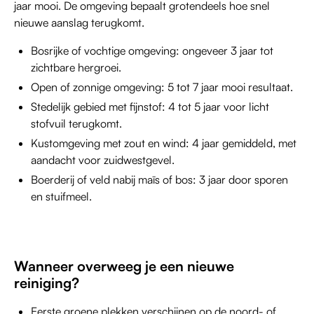
jaar mooi. De omgeving bepaalt grotendeels hoe snel
nieuwe aanslag terugkomt.
Bosrijke of vochtige omgeving: ongeveer 3 jaar tot
zichtbare hergroei.
Open of zonnige omgeving: 5 tot 7 jaar mooi resultaat.
Stedelijk gebied met fijnstof: 4 tot 5 jaar voor licht
stofvuil terugkomt.
Kustomgeving met zout en wind: 4 jaar gemiddeld, met
aandacht voor zuidwestgevel.
Boerderij of veld nabij maïs of bos: 3 jaar door sporen
en stuifmeel.
Wanneer overweeg je een nieuwe
reiniging?
Eerste groene plekken verschijnen op de noord- of