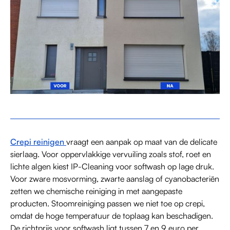
Crepi reinigen
vraagt een aanpak op maat van de delicate
sierlaag. Voor oppervlakkige vervuiling zoals stof, roet en
lichte algen kiest IP-Cleaning voor softwash op lage druk.
Voor zware mosvorming, zwarte aanslag of cyanobacteriën
zetten we chemische reiniging in met aangepaste
producten. Stoomreiniging passen we niet toe op crepi,
omdat de hoge temperatuur de toplaag kan beschadigen.
De richtprijs voor softwash ligt tussen 7 en 9 euro per