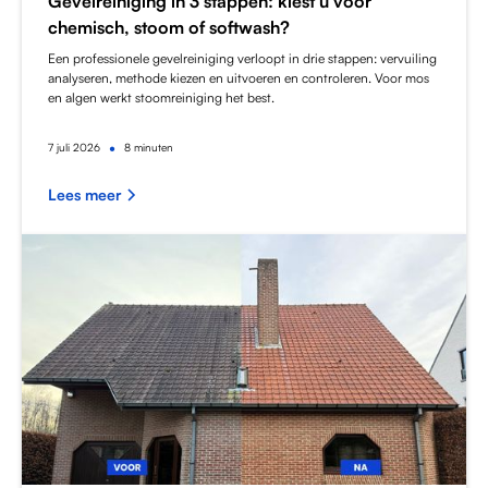
Gevelreiniging in 3 stappen: kiest u voor
chemisch, stoom of softwash?
Een professionele gevelreiniging verloopt in drie stappen: vervuiling
analyseren, methode kiezen en uitvoeren en controleren. Voor mos
en algen werkt stoomreiniging het best.
•
7
juli 2026
8 minuten
Lees meer