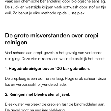
vaak een chemische behandeling door biologische aanslag.
De zuid- en westzijde krijgen vaak softwash door stof en fijn
vuil. Zo benut je elke methode op de juiste plek.
De grote misverstanden over crepi
reinigen
Veel schade aan crepi-gevels is het gevolg van verkeerde
reiniging. Deze vier missers zien we in de praktijk het meest.
1. Hogedrukreiniger boven 100 bar gebruiken.
De crepilaag is een dunne sierlaag. Hoge druk scheurt deze
los en veroorzaakt blijvende schade.
2. Reinigen met bleekwater of javel.
Bleekwater verbleekt de crepi en tast de bindmiddelen aan.
De gevel oogt na een jaar vlekkerig.