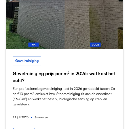
Gevelreiniging
Gevelreiniging prijs per m² in 2026: wat kost het
echt?
Een professionele gevelreiniging kost in 2026 gemiddeld tussen €6
en €10 per m², exclusief btw. Stoomreiniging zit aan de onderkant
(€6-8/m²) en werkt het best bij biologische aanslag op crepi en
gevelsteen.
•
22
juli 2026
8 minuten