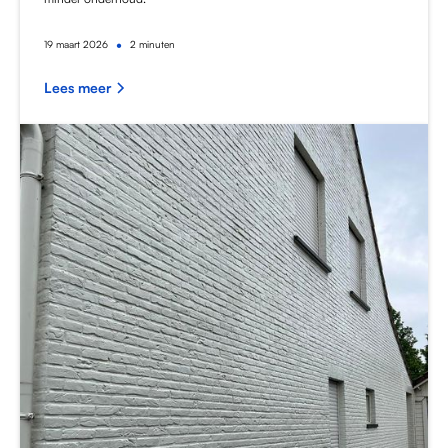
•
19
maart 2026
2 minuten
Lees meer