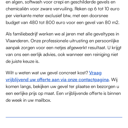
en algen, softwash voor crepi en geschilderde gevels en
chemicaliën voor zware vervuiling. Reken op 6 tot 10 euro
per vierkante meter exclusief btw, met een doorsnee
budget van 480 tot 800 euro voor een gevel van 80 m2.
Als familiebedrijf werken we al jaren met alle geveltypes in
Vlaanderen. Onze professionele uitrusting en persoonlijke
aanpak zorgen voor een netjes afgewerkt resultaat. U krijgt
van ons een eerlijk advies, ook wanneer een reiniging niet
de juiste keuze is.
Wilt u weten wat uw gevel concreet kost?
Vraag
vrijblijvend uw offerte aan via onze contactpagina
. Wij
komen langs, bekijken uw gevel ter plaatse en bezorgen u
een eerlijke prijs op maat. Een vrijblijvende offerte is binnen
de week in uw mailbox.