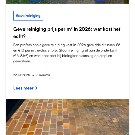
Gevelreiniging
Gevelreiniging prijs per m² in 2026: wat kost het
echt?
Een professionele gevelreiniging kost in 2026 gemiddeld tussen €6
en €10 per m², exclusief btw. Stoomreiniging zit aan de onderkant
(€6-8/m²) en werkt het best bij biologische aanslag op crepi en
gevelsteen.
•
22
juli 2026
8 minuten
Lees meer