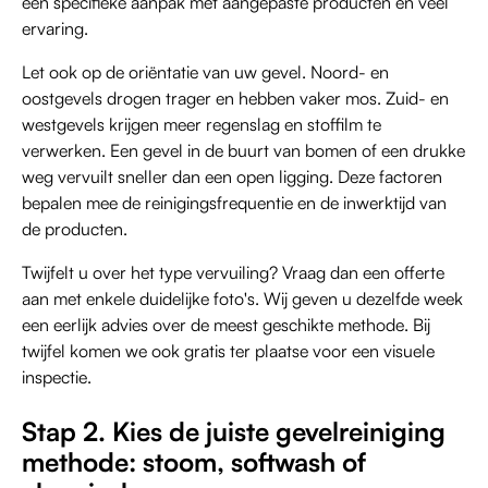
een specifieke aanpak met aangepaste producten en veel
ervaring.
Let ook op de oriëntatie van uw gevel. Noord- en
oostgevels drogen trager en hebben vaker mos. Zuid- en
westgevels krijgen meer regenslag en stoffilm te
verwerken. Een gevel in de buurt van bomen of een drukke
weg vervuilt sneller dan een open ligging. Deze factoren
bepalen mee de reinigingsfrequentie en de inwerktijd van
de producten.
Twijfelt u over het type vervuiling? Vraag dan een offerte
aan met enkele duidelijke foto's. Wij geven u dezelfde week
een eerlijk advies over de meest geschikte methode. Bij
twijfel komen we ook gratis ter plaatse voor een visuele
inspectie.
Stap 2. Kies de juiste gevelreiniging
methode: stoom, softwash of