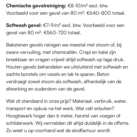
Chemische gevelreiniging:
€8-10/m² excl. btw.
Voorbeeld voor een gevel van 80 m²: €640-800 totaal.
Softwash gevel:
€7-9/m² excl. btw. Voorbeeld voor een
gevel van 80 m²: €560-720 totaal.
Bakstenen gevels reinigen we meestal met stoom of, bij
zware vervuiling, met chemicaliën. Crepi en kalei zijn
breekbaar en vragen vrijwel altijd softwash op lage druk.
Houten gevels behandelen we uitsluitend met softwash en
zachte borstels om vezels en lak te sparen. Beton
verdraagt zowel stoom als softwash, afhankelijk van de
afwerking en ouderdom van de gevel.
Wat zit standaard in onze prijs? Materiaal, verbruik, water,
transport en opkuis na het werk. Wat valt erbuiten?
Hoogtewerk hoger dan 6 meter, herstel van voegen of
schilderwerk. Wij vermelden dit altijd duidelijk in de offerte.
Zo weet u op voorhand wat de eindfactuur wordt.