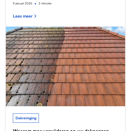
•
9
januari 2026
2 minuten
Lees meer
Dakreiniging
Waarom mos verwijderen op uw dakpannen