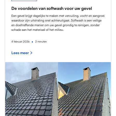
De voordelen van softwash voor uw gevel
Een gevel krijgt dagelijks te maken met vervuiling, vocht en aangroei
waardoor zijn uitstraling snel achteruitgaat. Softwash is een veilige
en doeltreffende manier om uw gevel grondig te reinigen, zonder
schade aan het materiaal of het milieu.
•
4
februari 2026
2 minuten
Lees meer