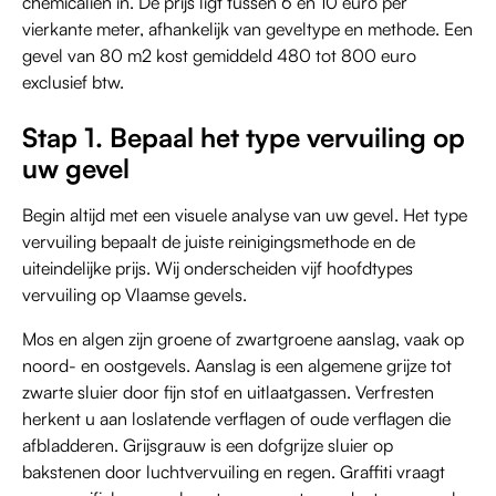
chemicaliën in. De prijs ligt tussen 6 en 10 euro per
vierkante meter, afhankelijk van geveltype en methode. Een
gevel van 80 m2 kost gemiddeld 480 tot 800 euro
exclusief btw.
Stap 1. Bepaal het type vervuiling op
uw gevel
Begin altijd met een visuele analyse van uw gevel. Het type
vervuiling bepaalt de juiste reinigingsmethode en de
uiteindelijke prijs. Wij onderscheiden vijf hoofdtypes
vervuiling op Vlaamse gevels.
Mos en algen zijn groene of zwartgroene aanslag, vaak op
noord- en oostgevels. Aanslag is een algemene grijze tot
zwarte sluier door fijn stof en uitlaatgassen. Verfresten
herkent u aan loslatende verflagen of oude verflagen die
afbladderen. Grijsgrauw is een dofgrijze sluier op
bakstenen door luchtvervuiling en regen. Graffiti vraagt