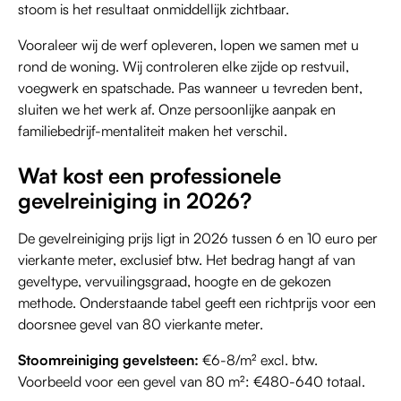
stoom is het resultaat onmiddellijk zichtbaar.
Vooraleer wij de werf opleveren, lopen we samen met u
rond de woning. Wij controleren elke zijde op restvuil,
voegwerk en spatschade. Pas wanneer u tevreden bent,
sluiten we het werk af. Onze persoonlijke aanpak en
familiebedrijf-mentaliteit maken het verschil.
Wat kost een professionele
gevelreiniging in 2026?
De gevelreiniging prijs ligt in 2026 tussen 6 en 10 euro per
vierkante meter, exclusief btw. Het bedrag hangt af van
geveltype, vervuilingsgraad, hoogte en de gekozen
methode. Onderstaande tabel geeft een richtprijs voor een
doorsnee gevel van 80 vierkante meter.
Stoomreiniging gevelsteen:
€6-8/m² excl. btw.
Voorbeeld voor een gevel van 80 m²: €480-640 totaal.