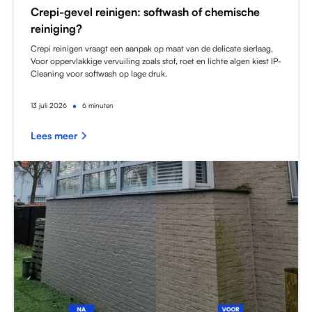
Crepi-gevel reinigen: softwash of chemische
reiniging?
Crepi reinigen vraagt een aanpak op maat van de delicate sierlaag.
Voor oppervlakkige vervuiling zoals stof, roet en lichte algen kiest IP-
Cleaning voor softwash op lage druk.
•
13
juli 2026
6 minuten
Lees meer