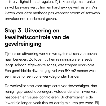
strikte veiligheidsmaatregelen. Zij is krachtig, maar enkel
zinvol bij zware vervuiling en hardnekkige verfresten. Wij
kiezen voor deze methode pas wanneer stoom of softwash
onvoldoende rendement geven.
Stap 3. Uitvoering en
kwaliteitscontrole van de
gevelreiniging
Tijdens de uitvoering werken we systematisch van boven
naar beneden. Zo lopen vuil en reinigingswater steeds
langs schoon afgewerkte zones, wat strepen voorkomt.
Een gemiddelde rijwoningsgevel van 80 m2 nemen we in
een halve tot een volle werkdag onder handen.
De werkwijze stap voor stap: eerst voorbevochtigen, dan
reinigingsproduct opbrengen, voldoende laten inwerken,
naspoelen en visueel controleren. Bij chemicaliën is de
inwerktijd langer, vaak tien tot dertig minuten per zone. Bij