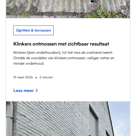
Opritten & terrassen
Klinkers ontmossen met zichtbaar resultaat
Klinkers lijken onderhoudsvrij, tot het mos de overhand neemt.
Ontdek de voordelen van klinkers ontmossen: veiliger, netter en
minder onderhoud.
•
19
maart 2026
2 minuten
Lees meer