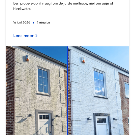
Een propere oprit vraagt om de juiste methode, niet om azijn of
bleekwater.
•
16
juni 2026
7 minuten
Lees meer