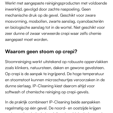
Werkt met aangepaste reinigingsproducten met voldoende
inwerktijd, gevolgd door zachte naspoeling. Geen
mechanische druk op de gevel. Geschikt voor zware
mosvorming, mosbollen, zwarte aanslag, cyanobacteriën
en biologische aanslag tot in de wortel. Niet geschikt voor
zeer dunne of zwaar verweerde crepi waar zelfs chemie
aangepast moet worden.
Waarom geen stoom op crepi?
Stoomreiniging werkt uitstekend op robuuste oppervlakken
zoals klinkers, natuursteen, daken en gewone gevelsteen.
Op crepi is de aanpak te ingrijpend. De hoge temperatuur
en stoomstoot kunnen microscheurtjes veroorzaken in de
dunne sierlaag. IP-Cleaning kiest daarom altijd voor
softwash of chemische reiniging op crepi-gevels.
In de praktijk combineert IP-Cleaning beide aanpakken
regelmatig op één gevel. De noord- en oostzijde krijgen