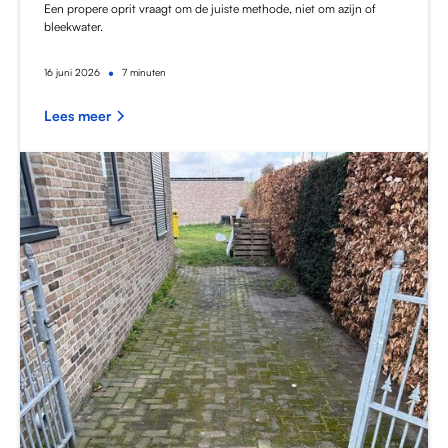
Een propere oprit vraagt om de juiste methode, niet om azijn of
bleekwater.
•
16
juni 2026
7 minuten
Lees meer