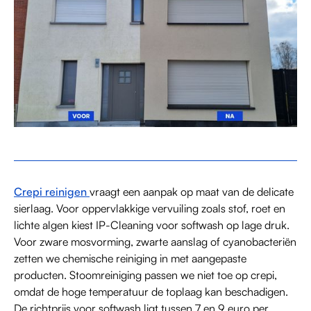
Crepi reinigen
vraagt een aanpak op maat van de delicate
sierlaag. Voor oppervlakkige vervuiling zoals stof, roet en
lichte algen kiest IP-Cleaning voor softwash op lage druk.
Voor zware mosvorming, zwarte aanslag of cyanobacteriën
zetten we chemische reiniging in met aangepaste
producten. Stoomreiniging passen we niet toe op crepi,
omdat de hoge temperatuur de toplaag kan beschadigen.
De richtprijs voor softwash ligt tussen 7 en 9 euro per