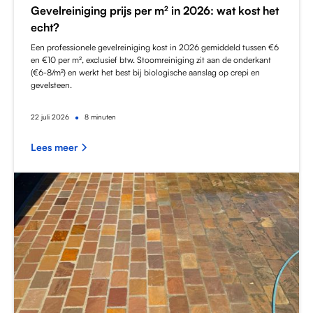
Gevelreiniging prijs per m² in 2026: wat kost het
echt?
Een professionele gevelreiniging kost in 2026 gemiddeld tussen €6
en €10 per m², exclusief btw. Stoomreiniging zit aan de onderkant
(€6-8/m²) en werkt het best bij biologische aanslag op crepi en
gevelsteen.
•
22
juli 2026
8 minuten
Lees meer