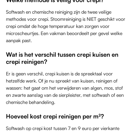
Softwash en chemische reiniging zijn de twee veilige
methodes voor crepi. Stoomreiniging is NIET geschikt voor
crepi omdat de hoge temperatuur kan zorgen voor
microscheurtjes. Een vakman beoordeelt per gevel welke
aanpak past.
Wat is het verschil tussen crepi kuisen en
crepi reinigen?
Er is geen verschil, crepi kuisen is de spreektaal voor
hetzelfde werk. Of je nu spreekt van kuisen, reinigen of
wassen: het gaat om het verwijderen van algen, mos, stof
en zwarte aanslag van de sierpleister, met softwash of een
chemische behandeling.
Hoeveel kost crepi reinigen per m²?
Softwash op crepi kost tussen 7 en 9 euro per vierkante