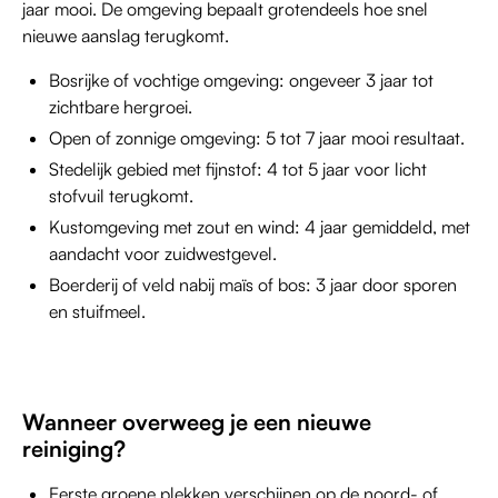
jaar mooi. De omgeving bepaalt grotendeels hoe snel
nieuwe aanslag terugkomt.
Bosrijke of vochtige omgeving: ongeveer 3 jaar tot
zichtbare hergroei.
Open of zonnige omgeving: 5 tot 7 jaar mooi resultaat.
Stedelijk gebied met fijnstof: 4 tot 5 jaar voor licht
stofvuil terugkomt.
Kustomgeving met zout en wind: 4 jaar gemiddeld, met
aandacht voor zuidwestgevel.
Boerderij of veld nabij maïs of bos: 3 jaar door sporen
en stuifmeel.
Wanneer overweeg je een nieuwe
reiniging?
Eerste groene plekken verschijnen op de noord- of