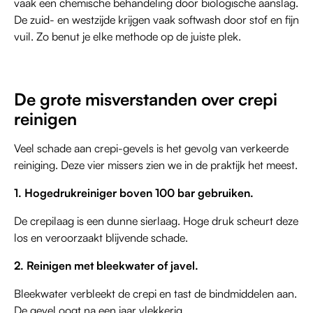
vaak een chemische behandeling door biologische aanslag.
De zuid- en westzijde krijgen vaak softwash door stof en fijn
vuil. Zo benut je elke methode op de juiste plek.
De grote misverstanden over crepi
reinigen
Veel schade aan crepi-gevels is het gevolg van verkeerde
reiniging. Deze vier missers zien we in de praktijk het meest.
1. Hogedrukreiniger boven 100 bar gebruiken.
De crepilaag is een dunne sierlaag. Hoge druk scheurt deze
los en veroorzaakt blijvende schade.
2. Reinigen met bleekwater of javel.
Bleekwater verbleekt de crepi en tast de bindmiddelen aan.
De gevel oogt na een jaar vlekkerig.