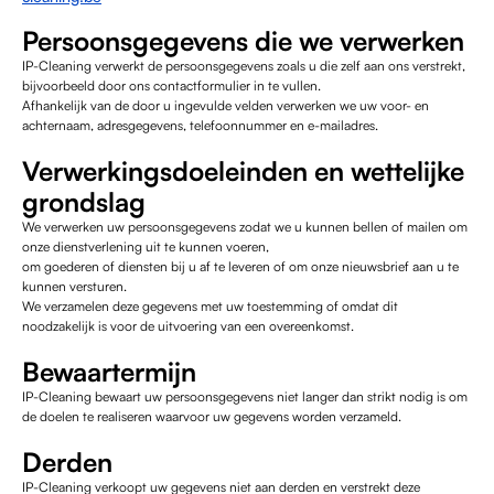
Persoonsgegevens die we verwerken
IP-Cleaning verwerkt de persoonsgegevens zoals u die zelf aan ons verstrekt,
bijvoorbeeld door ons contactformulier in te vullen.
Afhankelijk van de door u ingevulde velden verwerken we uw voor- en
achternaam, adresgegevens, telefoonnummer en e-mailadres.
Verwerkingsdoeleinden en wettelijke
grondslag
We verwerken uw persoonsgegevens zodat we u kunnen bellen of mailen om
onze dienstverlening uit te kunnen voeren,
om goederen of diensten bij u af te leveren of om onze nieuwsbrief aan u te
kunnen versturen.
We verzamelen deze gegevens met uw toestemming of omdat dit
noodzakelijk is voor de uitvoering van een overeenkomst.
Bewaartermijn
IP-Cleaning bewaart uw persoonsgegevens niet langer dan strikt nodig is om
de doelen te realiseren waarvoor uw gegevens worden verzameld.
Derden
IP-Cleaning verkoopt uw gegevens niet aan derden en verstrekt deze