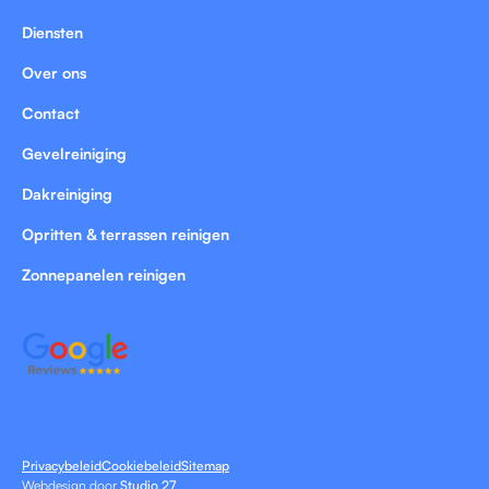
Diensten
Over ons
Contact
Gevelreiniging
Dakreiniging
Opritten & terrassen reinigen
Zonnepanelen reinigen
Privacybeleid
Cookiebeleid
Sitemap
Webdesign door
Studio 27